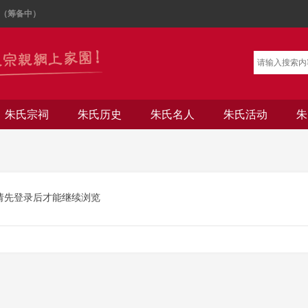
（筹备中）
朱氏宗祠
朱氏历史
朱氏名人
朱氏活动
朱
请先登录后才能继续浏览