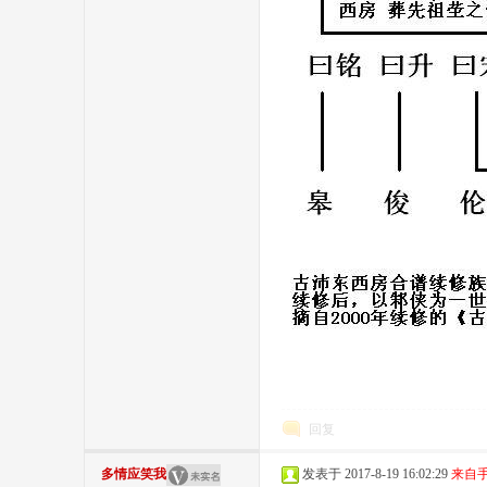
站
回复
多情应笑我
发表于 2017-8-19 16:02:29
来自