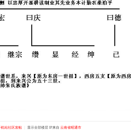
手机站社区发帖
|
显示全部楼层
IP来自
云南省昭通市