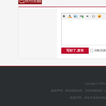
回帖后跳
写好了,发布
Copyright © 2016
版权声明：本站原创内容、宗亲供稿内容（
免责声明：本站不承担任何