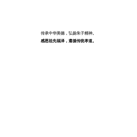
传承中华美德，弘扬朱子精神。
感恩祖先福泽，遵循传统孝道。