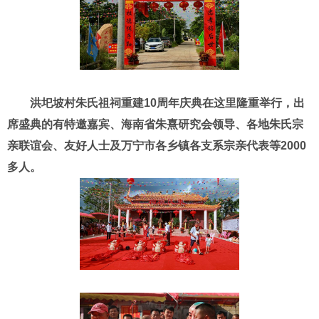
洪圯坡村朱氏祖祠重建10周年庆典在这里隆重举行，出
席盛典的有特邀嘉宾、海南省朱熹研究会领导、各地朱氏宗
亲联谊会、友好人士及万宁市各乡镇各支系宗亲代表等2000
多人。