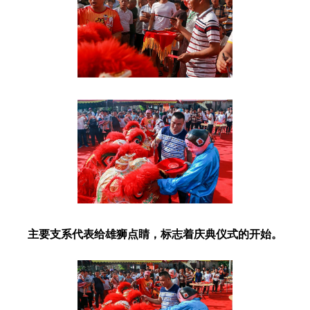
主要支系代表给雄狮点睛，标志着庆典仪式的开始。